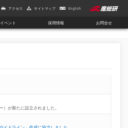
アクセス
サイトマップ
English
イベント
採用情報
お問合せ
ター）が新たに設立されました。
のガイドライン」作成に協力しました。