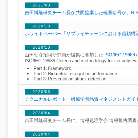
2021/03
吉田博隆研究チーム長が共同提案した軽量暗号が、NIST Lightwe
2020/10
ホワイトペーパー「サプライチェーンにおける信頼構
2020/10
山田朝彦招聘研究員が編集に参加した
ISO/IEC 19989 
ISO/IEC 19989 Criteria and methodology for security eva
Part 1: Framework
Part 2: Biometric recognition performance
Part 3: Presentation attack detection
2020/06
テクニカルレポート「機械学習品質マネジメントガイ
2020/04
吉田博隆研究チーム長に、情報処理学会 情報規格調
2020/04