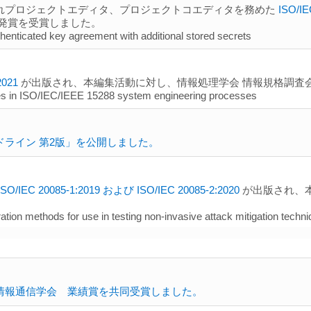
れプロジェクトエディタ、プロジェクトコエディタを務めた
ISO/IE
発賞を受賞しました。
enticated key agreement with additional stored secrets
2021
が出版され、本編集活動に対し、情報処理学会 情報規格調査
ities in ISO/IEC/IEEE 15288 system engineering processes
ライン 第2版」を公開しました。
ISO/IEC 20085-1:2019 および ISO/IEC 20085-2:2020
が出版され、
ration methods for use in testing non-invasive attack mitigation tech
情報通信学会 業績賞を共同受賞しました。