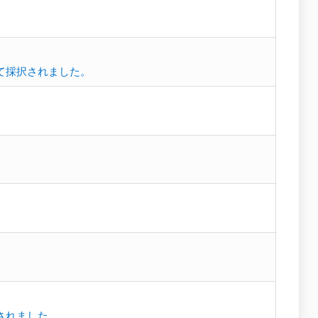
て採択されました。
されました。