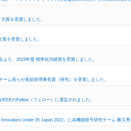
 大賞を受賞しました。
優秀論文賞を受賞しました。
より、2023年度 標準化功績賞を受賞しました。
田研究チーム長らが産総研理事長賞（研究）を受賞しました。
EEのFellow（フェロー）に選定されました。
ators Under 35 Japan 2022」に高機能暗号研究チーム 勝