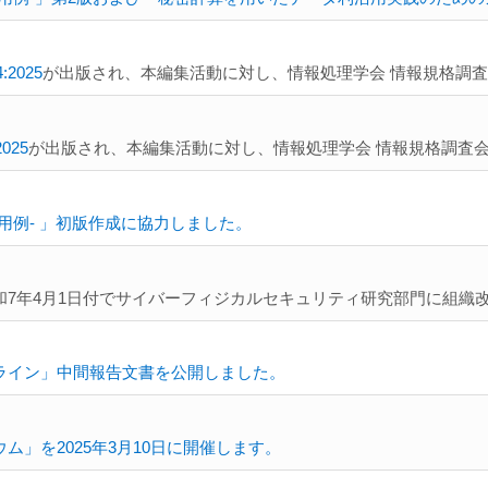
4:2025
が出版され、本編集活動に対し、情報処理学会 情報規格調
2025
が出版され、本編集活動に対し、情報処理学会 情報規格調査
用例- 」初版作成に協力しました。
7年4月1日付でサイバーフィジカルセキュリティ研究部門に組織
ライン」中間報告文書を公開しました。
」を2025年3月10日に開催します。