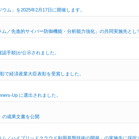
ム」を2025年2月17日に開催します。
グラム／先進的サイバー防御機能・分析能力強化」の共同実施先とし
当性確認手順)が公示されました。
表彰で経済産業大臣表彰を受賞しました。
Runners-Up に選出されました。
」の成果文書を公開
グラム／ハイブリッドクラウド利用基盤技術の開発」の実施先に採択