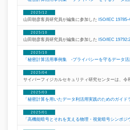
2025/12
山田朝彦客員研究員が編集に参加した
ISO/IEC 19785-
2025/10
山田朝彦客員研究員が編集に参加した
ISO/IEC 19792:
2025/10
「秘密計算活用事例集 -プライバシーを守るデータ活
2025/04
サイバーフィジカルセキュリティ研究センターは、令和
2025/03
「秘密計算を用いたデータ利活用実践のためのガイド
2025/01
「高機能暗号とそれを支える物理・視覚暗号シンポジウム