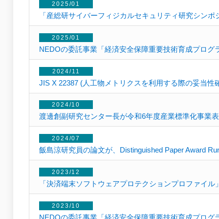
2025/01
「産総研サイバーフィジカルセキュリティ研究シンポジウ
2025/01
NEDOの委託事業「経済安全保障重要技術育成プロ
2024/11
JIS X 22387 (人工物メトリクスを利用する際の妥
2024/10
渡邊創副研究センター長が令和6年度産業標準化事業
2024/07
飯島涼研究員の論文が、Distinguished Paper Award 
2023/12
「決済端末ソフトウェアプロテクションプロファイル
2023/10
NEDOの委託事業「経済安全保障重要技術育成プロ