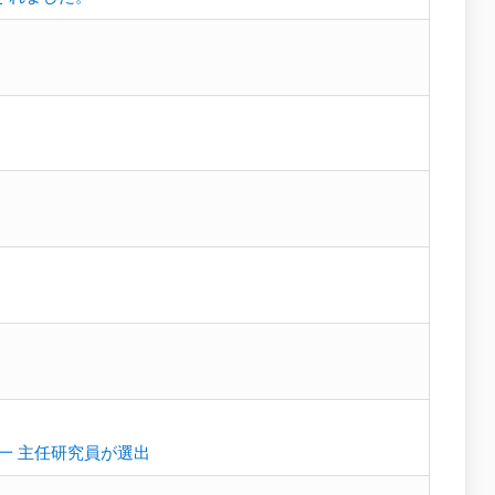
又秀一 主任研究員が選出