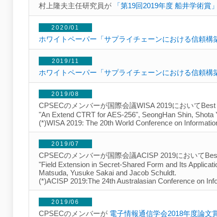
村上隆夫主任研究員が
「第19回2019年度 船井学術賞
2020/01
ホワイトペーパー「サプライチェーンにおける信頼構
2019/11
ホワイトペーパー「サプライチェーンにおける信頼構
2019/08
CPSECのメンバーが国際会議WISA 2019においてBest P
"An Extend CTRT for AES-256", SeongHan Shin, Shota Ya
(*)WISA 2019: The 20th World Conference on Information
2019/07
CPSECのメンバーが国際会議ACISP 2019においてBest
"Field Extension in Secret-Shared Form and Its Applicati
Matsuda, Yusuke Sakai and Jacob Schuldt.
(*)ACISP 2019:The 24th Australasian Conference on Inf
2019/06
CPSECのメンバーが
電子情報通信学会2018年度論文