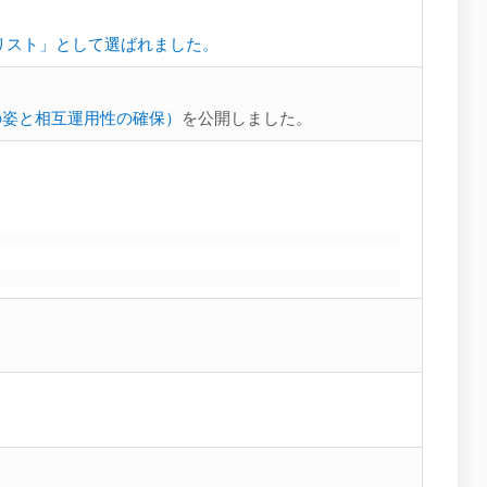
の「ファイナリスト」として選ばれました。
の姿と相互運用性の確保）
を公開しました。