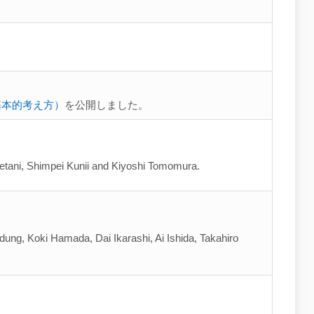
基本的考え方）
を公開しました。
etani, Shimpei Kunii and Kiyoshi Tomomura.
dung, Koki Hamada, Dai Ikarashi, Ai Ishida, Takahiro