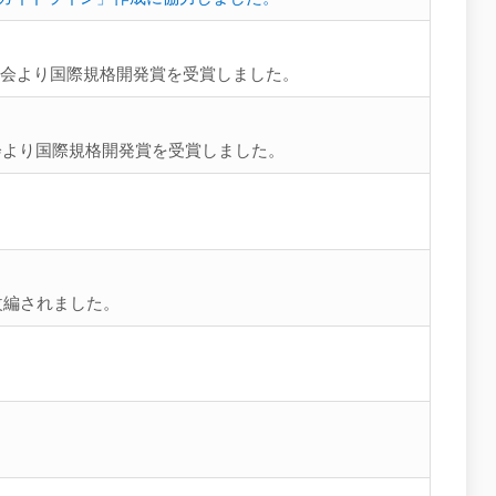
査会より国際規格開発賞を受賞しました。
会より国際規格開発賞を受賞しました。
改編されました。