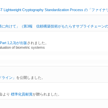
ight Cryptography Standardization Process 
築に向けて」（第3報 信頼構築技術がもたらすサプライチェーン
(Part 1,2,3)が出版
されました。
luation of biometric systems
ドライン」
を公開しました。
査会より
標準化貢献賞
が贈られました。