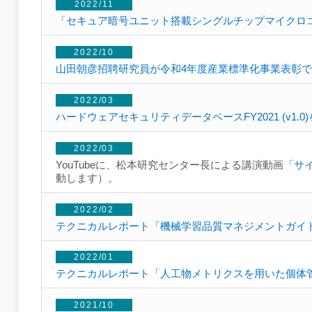
2022/11
「セキュア暗号ユニット搭載シングルチップマイクロ
2022/10
山田朝彦招聘研究員が令和4年度産業標準化事業表彰
2022/03
ハードウェアセキュリティデータベースFY2021 (v1.
2022/03
YouTubeに、松本研究センター長による講演動画
「サ
動します）。
2022/02
テクニカルレポート「機械学習品質マネジメントガイド
2022/01
テクニカルレポート「人工物メトリクスを用いた個体
2021/10