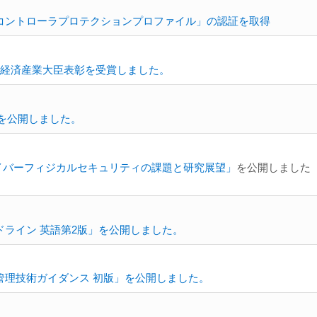
コントローラプロテクションプロファイル」の認証を取得
で経済産業大臣表彰を受賞しました。
0)を公開しました。
イバーフィジカルセキュリティの課題と研究展望」
を公開しました（
ライン 英語第2版」を公開しました。
管理技術ガイダンス 初版」を公開しました。