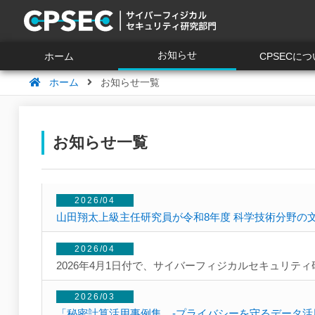
お知らせ
ホーム
CPSECに
ホーム
お知らせ一覧
お知らせ一覧
2026/04
山田翔太上級主任研究員が令和8年度 科学技術分野の
2026/04
2026年4月1日付で、サイバーフィジカルセキュリ
2026/03
「秘密計算活用事例集 -プライバシーを守るデータ活