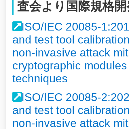
査会より国際規格開
ISO/IEC 20085-1:2019
and test tool calibratio
non-invasive attack mit
cryptographic modules 
techniques
ISO/IEC 20085-2:2020
and test tool calibratio
non-invasive attack mit