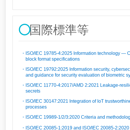
国際標準等
ISO/IEC 19785-4:2025 Information technology — 
block format specifications
ISO/IEC 19792:2025 Information security, cybersecu
and guidance for security evaluation of biometric 
ISO/IEC 11770-4:2017/AMD 2:2021 Leakage-resilie
secrets
ISO/IEC 30147:2021 Integration of IoT trustworthi
processes
ISO/IEC 19989-1/2/3:2020 Criteria and methodology
ISO/IEC 20085-1:2019 and ISO/IEC 20085-2:2020 Tes