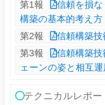
第1報
信頼を損な
構築の基本的考え方
第2報
信頼構築技
第3報
信頼構築技
ェーンの姿と相互運
テクニカルレポー