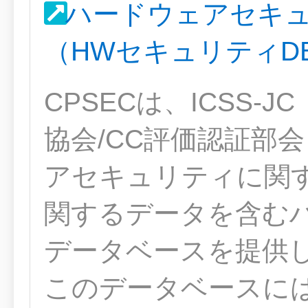
ハードウェアセキ
（HWセキュリティD
CPSECは、ICSS-
協会/CC評価認証部
アセキュリティに関
関するデータを含む
データベースを提供し
このデータベースに