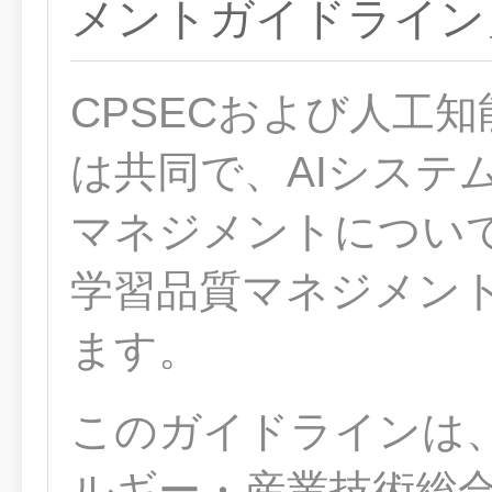
メントガイドライン
CPSECおよび人工知
は共同で、AIシステ
マネジメントについ
学習品質マネジメン
ます。
このガイドラインは、
ルギー・産業技術総合