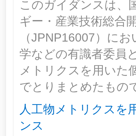
このガイダンスは、
ギー・産業技術総合開
（JPNP16007）に
学などの有識者委員
メトリクスを用いた
でとりまとめたもの
人工物メトリクスを
ンス