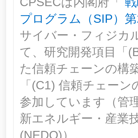
CPSECは内閣府「
戦
プログラム（SIP）第
サイバー・フィジカ
て、研究開発項目「(B
た信頼チェーンの構
「(C1) 信頼チェー
参加しています（管
新エネルギー・産業
(NEDO)）。