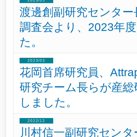
2023/05
渡邊創副研究センター
調査会より、2023年
た。
2023/03
花岡首席研究員、Attr
研究チーム長らが産総
しました。
2022/12
川村信一副研究センタ