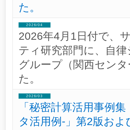
た。
2026/04
2026年4月1日付で
ティ研究部門に、自律
グループ（関西センタ
た。
2026/03
「秘密計算活用事例集
タ活用例-」第2版お