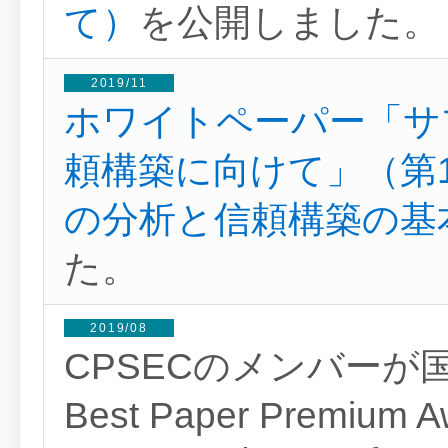
て）
を公開しました。
2019/11
ホワイトペーパー「サ
頼構築に向けて」（第
の分析と信頼構築の基
た。
2019/08
CPSECのメンバーが国
Best Paper Premi