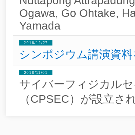
Nuttapong Attrapadung
Ogawa, Go Ohtake, Ha
Yamada
2018/12/27
シンポジウム講演資料
2018/11/01
サイバーフィジカルセ
（CPSEC）が設立さ