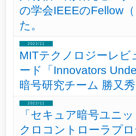
の学会IEEEのFell
た。
2022/11
MITテクノロジーレ
ード「Innovators Und
暗号研究チーム 勝又秀
2022/11
「セキュア暗号ユニッ
クロコントローラプロ