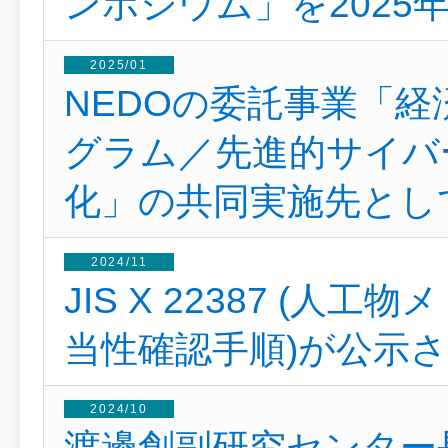
ンポジウム」を2025
2025/01
NEDOの委託事業「
グラム／先進的サイバ
化」の共同実施先とし
2024/11
JIS X 22387 (
当性確認手順)が公示
2024/10
渡邊創副研究センター