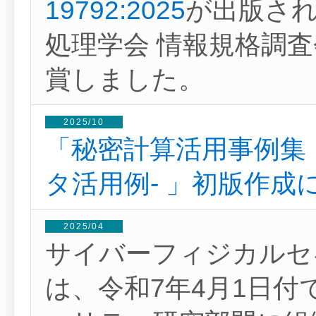
19792:2025
が出版さ
処理学会 情報規格調
賞しました。
2025/10
「秘密計算活用事例集
タ活用例- 」初版作成
2025/04
サイバーフィジカルセ
は、令和7年4月1日