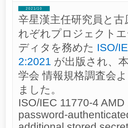
2021/10
辛星漢主任研究員と古
れぞれプロジェクトエ
ディタを務めた
ISO/I
2:2021
が出版され、本
学会 情報規格調査会
ました。
ISO/IEC 11770-4 AMD 2
password-authenticate
additional stored secre