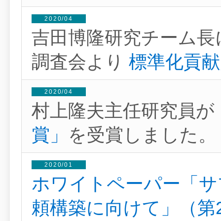
2020/04
吉田博隆研究チーム長
調査会より
標準化貢献
2020/04
村上隆夫主任研究員が
賞」
を受賞しました。
2020/01
ホワイトペーパー「サ
頼構築に向けて」（第