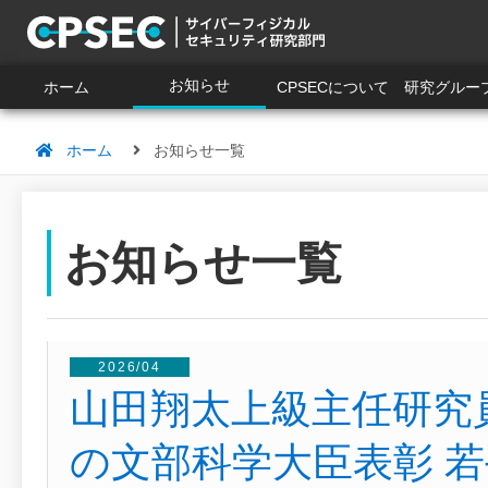
お知らせ
ホーム
CPSECについて
研究グルー
ホーム
お知らせ一覧
お知らせ一覧
2026/04
山田翔太上級主任研究
の文部科学大臣表彰 