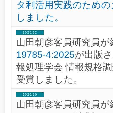
タ利活用実践のための
しました。
2025/12
山田朝彦客員研究員が
19785-4:2025
が出版さ
報処理学会 情報規格
受賞しました。
2025/10
山田朝彦客員研究員が