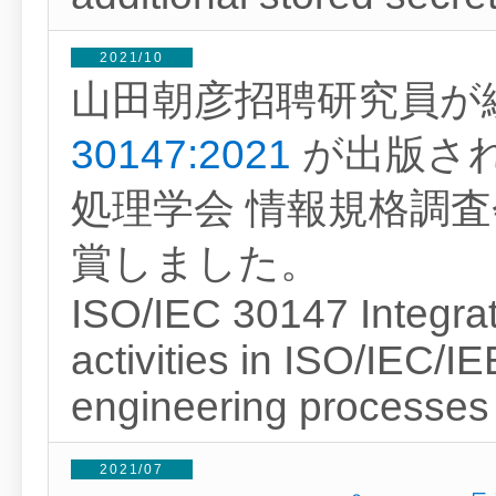
2021/10
山田朝彦招聘研究員が
30147:2021
が出版さ
処理学会 情報規格調
賞しました。
ISO/IEC 30147 Integrat
activities in ISO/IEC/
engineering processes
2021/07