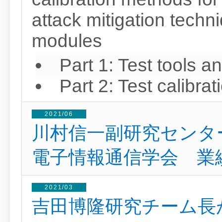
attack mitigation techn
modules
Part 1: Test tools 
Part 2: Test calibr
2021/06
川村信一副研究センタ
電子情報通信学会 業
2021/03
吉田博隆研究チーム長