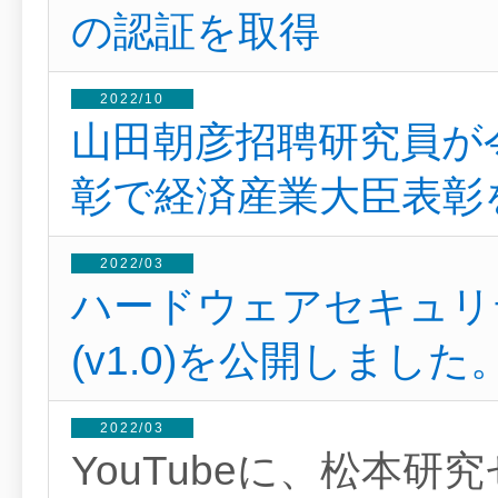
の認証を取得
2022/10
山田朝彦招聘研究員が
彰で経済産業大臣表彰
2022/03
ハードウェアセキュリテ
(v1.0)を公開しました
2022/03
YouTubeに、松本