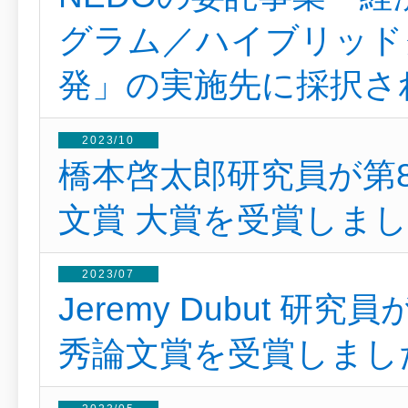
グラム／ハイブリッド
発」の実施先に採択さ
2023/10
橋本啓太郎研究員が第
文賞 大賞を受賞しま
2023/07
Jeremy Dubut 研
秀論文賞を受賞しまし