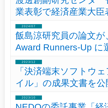
業表彰で経済産業大臣
2024/07
飯島涼研究員の論文が、Dist
Award Runners-
2023/12
「決済端末ソフトウェ
イル」の成果文書を公
2023/10
NEDOの委託事業「