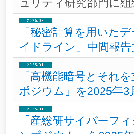
ュリティ研究部門に組
2025/03
「秘密計算を用いたデ
イドライン」中間報告
2025/01
「高機能暗号とそれを
ポジウム」を2025年
2025/01
「産総研サイバーフィ