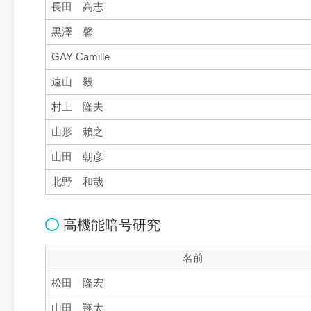
長田 高志
黒澤 馨
GAY Camille
遠山 毅
村上 隆夫
山形 賴之
山田 朝彦
北野 和哉
高機能暗号研究
名前
松田 隆宏
山田 翔太