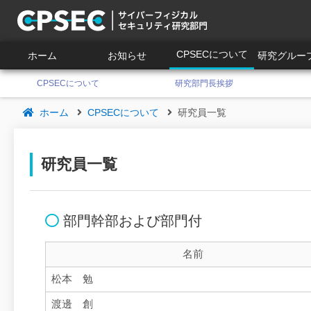
CPSECについて
ホーム
お知らせ
研究グルー
CPSECについて
研究部門長挨拶
ホーム
CPSECについて
研究員一覧
研究員一覧
部門幹部および部門付
名前
松本 勉
渡邊 創