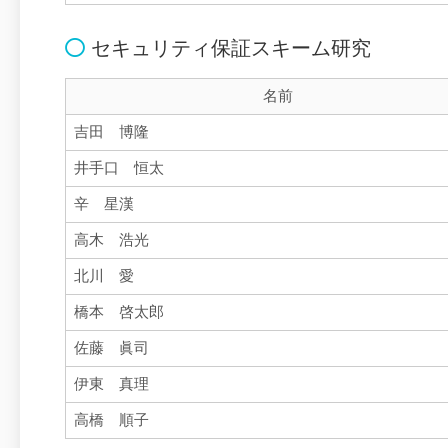
セキュリティ保証スキーム研究
名前
吉田 博隆
井手口 恒太
辛 星漢
高木 浩光
北川 愛
橋本 啓太郎
佐藤 眞司
伊東 真理
高橋 順子