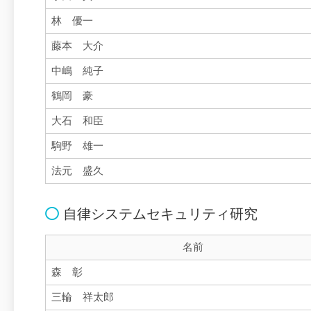
林 優一
藤本 大介
中嶋 純子
鶴岡 豪
大石 和臣
駒野 雄一
法元 盛久
自律システムセキュリティ研究
名前
森 彰
三輪 祥太郎