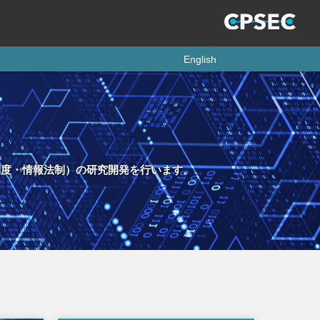
English
制度・情報法制）の研究開発を行います。