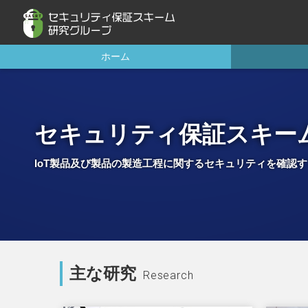
ホーム
セキュリティ保証スキー
IoT製品及び製品の製造工程に関するセキュリティを確認
主な研究
Research