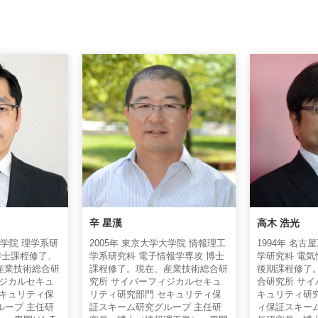
辛 星漢
高木 浩光
大学院 理学系研
2005年 東京大学大学院 情報理工
1994年 名古
博士課程修了、
学系研究科 電子情報学専攻 博士
学研究科 電気
、産業技術総合研
課程修了。現在、産業技術総合研
後期課程修了
ィジカルセキュ
究所 サイバーフィジカルセキュ
合研究所 サ
セキュリティ保
リティ研究部門 セキュリティ保
キュリティ研
ループ 主任研
証スキーム研究グループ 主任研
ィ保証スキー