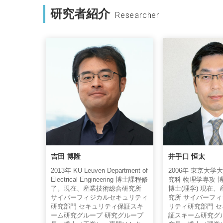
研究者紹介
Researcher
吉田 博隆
井手口 恒太
2013年 KU Leuven Department of
2006年 東京大学
Electrical Engineering 博士課程修
究科 物理学専攻 
了。現在、産業技術総合研究所
博士(理学) 現在
サイバーフィジカルセキュリティ
究所 サイバーフ
研究部門 セキュリティ保証スキ
リティ研究部門 
ーム研究グループ 研究グループ
証スキーム研究グ