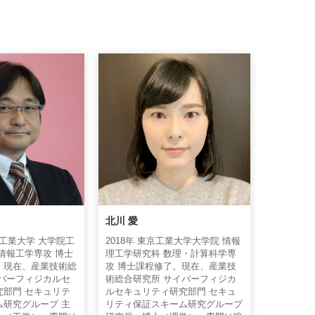
北川 愛
屋工業大学 大学院工
2018年 東京工業大学大学院 情報
情報工学専攻 博士
理工学研究科 数理・計算科学専
。現在、産業技術総
攻 博士課程修了。現在、産業技
イバーフィジカルセ
術総合研究所 サイバーフィジカ
究部門 セキュリテ
ルセキュリティ研究部門 セキュ
ム研究グループ 主
リティ保証スキーム研究グループ