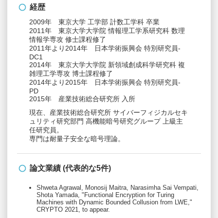
経歴
2009年 東京大学 工学部 計数工学科 卒業
2011年 東京大学大学院 情報理工学系研究科 数理
情報学専攻 修士課程修了
2011年より2014年 日本学術振興会 特別研究員-
DC1
2014年 東京大学大学院 新領域創成科学研究科 複
雑理工学専攻 博士課程修了
2014年より2015年 日本学術振興会 特別研究員-
PD
2015年 産業技術総合研究所 入所
現在、産業技術総合研究所 サイバーフィジカルセキ
ュリティ研究部門 高機能暗号研究グループ 上級主
任研究員。
専門は耐量子安全な暗号理論。
論文業績 (代表的な5件)
Shweta Agrawal, Monosij Maitra, Narasimha Sai Vempati,
Shota Yamada, "Functional Encryption for Turing
Machines with Dynamic Bounded Collusion from LWE,"
CRYPTO 2021, to appear.