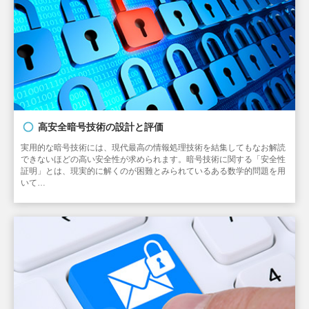
高安全暗号技術の設計と評価
実用的な暗号技術には、現代最高の情報処理技術を結集してもなお解読
できないほどの高い安全性が求められます。暗号技術に関する「安全性
証明」とは、現実的に解くのが困難とみられているある数学的問題を用
いて…