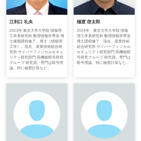
江利口 礼央
樋渡 啓太郎
2023年 東京大学大学院 情報理
2024年 東京大学大学院 情報
工学系研究科 数理情報学専攻 博
理工学系研究科 数理情報学専攻
士後期課程修了。博士（情報理
博士課程修了 現在、産業技術
工学）。現在、産業技術総合研
総合研究所 サイバーフィジカル
究所 サイバーフィジカルセキュ
セキュリティ研究部門 高機能暗
リティ研究部門 高機能暗号研究
号研究グループ 研究員。専門は
グループ 研究員。専門は暗号理
暗号理論、特に秘密計算など。
論、特に秘密計算など。