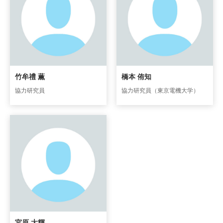
竹牟禮 薫
橋本 侑知
協力研究員
協力研究員（東京電機大学）
宮原 大輝