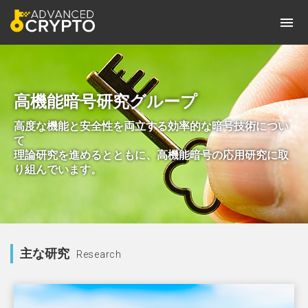
高機能暗号研究グループ
高度な機能と安全性を両立する効率的な暗号技術につい
て
理論研究を進めるとともに、高機能暗号の応用研究に取
り組んでいます。
主な研究
Research