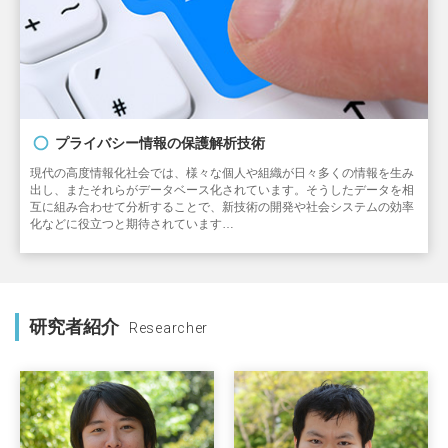
プライバシー情報の保護解析技術
現代の高度情報化社会では、様々な個人や組織が日々多くの情報を生み
出し、またそれらがデータベース化されています。そうしたデータを相
互に組み合わせて分析することで、新技術の開発や社会システムの効率
化などに役立つと期待されています…
研究者紹介
Researcher